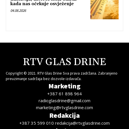
kada nas očekuje osvježenje
04.08.2026
RTV GLAS DRINE
Copyright © 2021. RTV Glas Drine Sva prava zadržana. Zabranjeno
preuzimanje sadržaja bez dozvole izdavača.
Marketing
+387 61 898 964
radioglasdrine@gmail.com
marketing@rtvglasdrine.com
Redakcija
+387 35 599 010 redakcija@rtvglasdrine.com