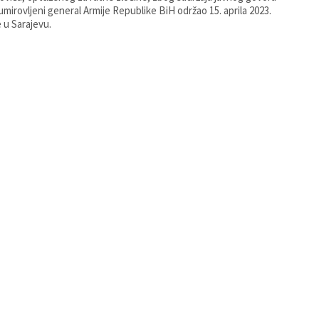
e umirovljeni general Armije Republike BiH održao 15. aprila 2023.
 u Sarajevu.