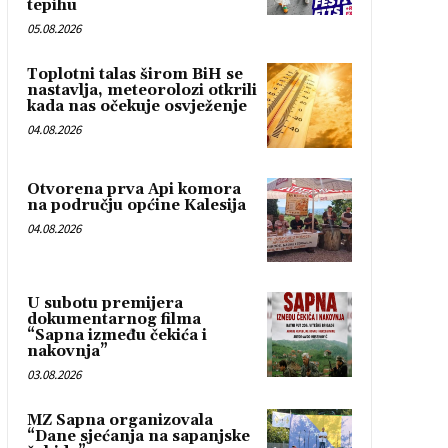
tepihu
05.08.2026
Toplotni talas širom BiH se
nastavlja, meteorolozi otkrili
kada nas očekuje osvježenje
04.08.2026
Otvorena prva Api komora
na području općine Kalesija
04.08.2026
U subotu premijera
dokumentarnog filma
“Sapna između čekića i
nakovnja”
03.08.2026
MZ Sapna organizovala
“Dane sjećanja na sapanjske