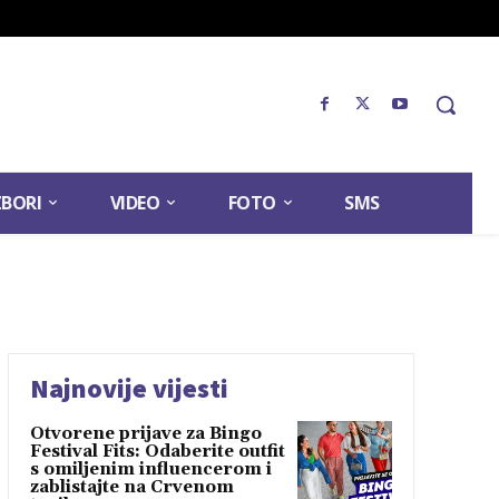
ZBORI
VIDEO
FOTO
SMS
Najnovije vijesti
Otvorene prijave za Bingo
Festival Fits: Odaberite outfit
s omiljenim influencerom i
zablistajte na Crvenom