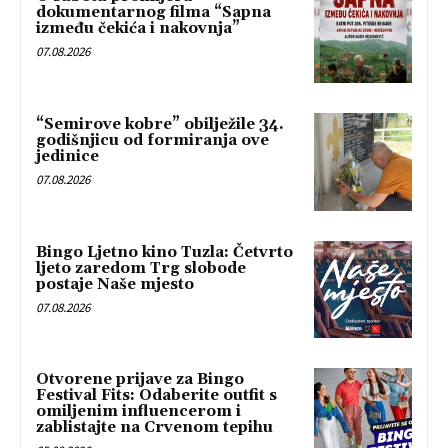
dokumentarnog filma “Sapna
između čekića i nakovnja”
07.08.2026
“Semirove kobre” obilježile 34.
godišnjicu od formiranja ove
jedinice
07.08.2026
Bingo Ljetno kino Tuzla: Četvrto
ljeto zaredom Trg slobode
postaje Naše mjesto
07.08.2026
Otvorene prijave za Bingo
Festival Fits: Odaberite outfit s
omiljenim influencerom i
zablistajte na Crvenom tepihu