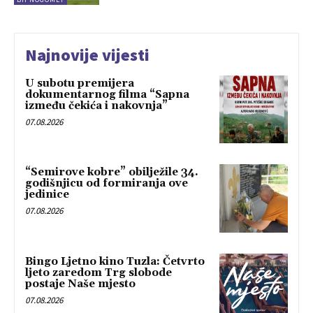
Najnovije vijesti
U subotu premijera
dokumentarnog filma “Sapna
između čekića i nakovnja”
07.08.2026
“Semirove kobre” obilježile 34.
godišnjicu od formiranja ove
jedinice
07.08.2026
Bingo Ljetno kino Tuzla: Četvrto
ljeto zaredom Trg slobode
postaje Naše mjesto
07.08.2026