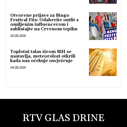
Otvorene prijave za Bingo
Festival Fits: Odaberite outfit s
omiljenim influencerom i
zablistajte na Crvenom tepihu
05.08.2026
Toplotni talas širom BiH se
nastavlja, meteorolozi otkrili
kada nas očekuje osvježenje
04.08.2026
RTV GLAS DRINE