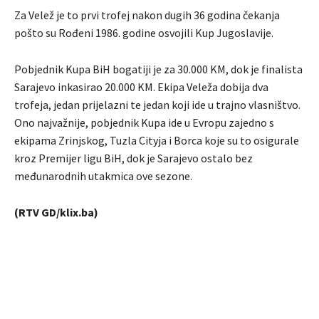
Za Velež je to prvi trofej nakon dugih 36 godina čekanja
pošto su Rođeni 1986. godine osvojili Kup Jugoslavije.
Pobjednik Kupa BiH bogatiji je za 30.000 KM, dok je finalista
Sarajevo inkasirao 20.000 KM. Ekipa Veleža dobija dva
trofeja, jedan prijelazni te jedan koji ide u trajno vlasništvo.
Ono najvažnije, pobjednik Kupa ide u Evropu zajedno s
ekipama Zrinjskog, Tuzla Cityja i Borca koje su to osigurale
kroz Premijer ligu BiH, dok je Sarajevo ostalo bez
međunarodnih utakmica ove sezone.
(RTV GD/klix.ba)