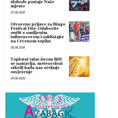
slobode postaje Naše
mjesto
07.08.2026
Otvorene prijave za Bingo
Festival Fits: Odaberite
outfit s omiljenim
influencerom i zablistajte
na Crvenom tepihu
05.08.2026
Toplotni talas širom BiH
se nastavlja, meteorolozi
otkrili kada nas očekuje
osvježenje
04.08.2026