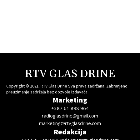
RTV GLAS DRINE
Copyright © 2021. RTV Glas Drine Sva prava zadržana. Zabranjeno
preuzimanje sadržaja bez dozvole izdavača.
Marketing
+387 61 898 964
radioglasdrine@gmail.com
marketing@rtvglasdrine.com
Redakcija
+387 35 599 010 redakcija@rtvglasdrine.com