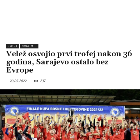
SPORT
NOGOMET
Velež osvojio prvi trofej nakon 36
godina, Sarajevo ostalo bez
Evrope
20.05.2022
237