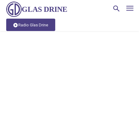
GLAS DRINE
Radio Glas Drine