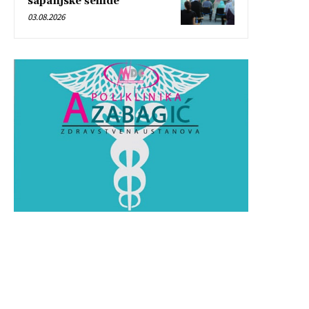
sapanjske šehide”
03.08.2026