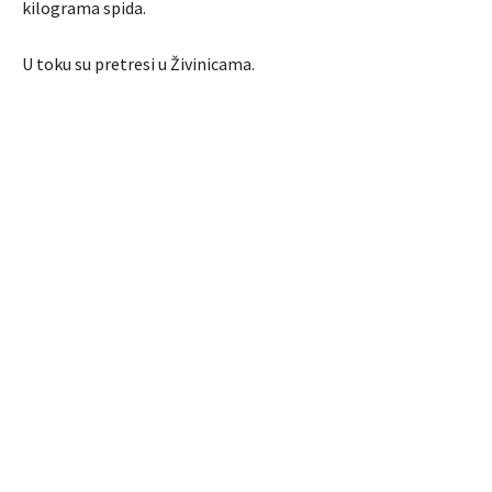
kilograma spida.
U toku su pretresi u Živinicama.