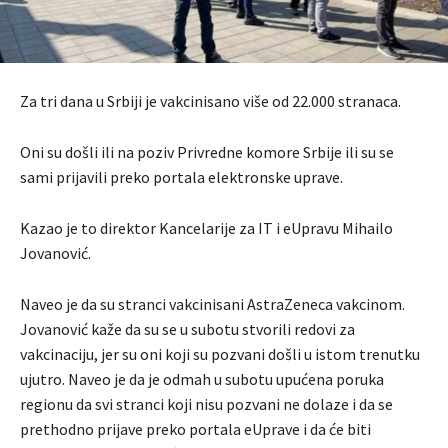
Za tri dana u Srbiji je vakcinisano više od 22.000 stranaca.
Oni su došli ili na poziv Privredne komore Srbije ili su se
sami prijavili preko portala elektronske uprave.
Kazao je to direktor Kancelarije za IT i eUpravu Mihailo
Jovanović.
Naveo je da su stranci vakcinisani AstraZeneca vakcinom.
Jovanović kaže da su se u subotu stvorili redovi za
vakcinaciju, jer su oni koji su pozvani došli u istom trenutku
ujutro. Naveo je da je odmah u subotu upućena poruka
regionu da svi stranci koji nisu pozvani ne dolaze i da se
prethodno prijave preko portala eUprave i da će biti