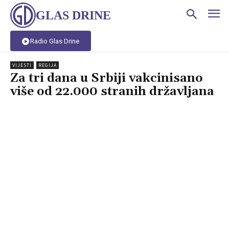
GLAS DRINE
Radio Glas Drine
VIJESTI
REGIJA
Za tri dana u Srbiji vakcinisano
više od 22.000 stranih državljana