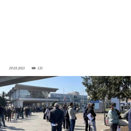
29.03.2021
131