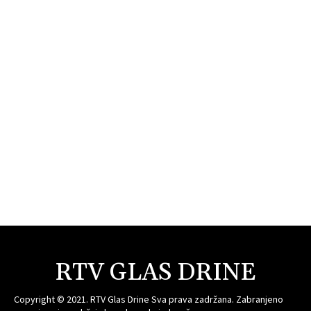
RTV GLAS DRINE
Copyright © 2021. RTV Glas Drine Sva prava zadržana. Zabranjeno