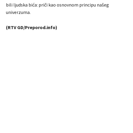
bili ljudska bića: priči kao osnovnom principu našeg
univerzuma.
(RTV GD/Preporod.info)