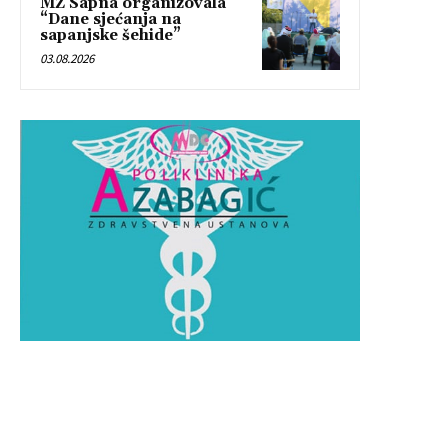
MZ Sapna organizovala
“Dane sjećanja na
sapanjske šehide”
03.08.2026