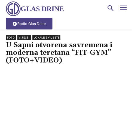
GLAS DRINE
Radio Glas Drine
FOTO
VIJESTI
LOKALNE VIJESTI
U Sapni otvorena savremena i
moderna teretana “FIT-GYM”
(FOTO+VIDEO)