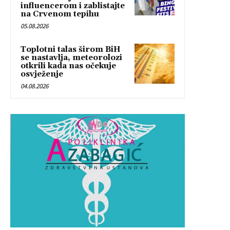
influencerom i zablistajte
na Crvenom tepihu
05.08.2026
Toplotni talas širom BiH
se nastavlja, meteorolozi
otkrili kada nas očekuje
osvježenje
04.08.2026