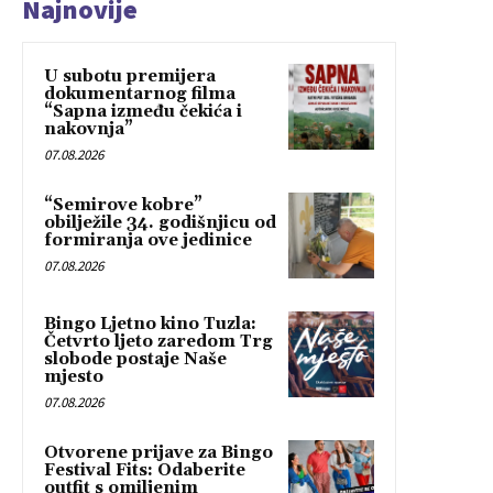
Najnovije
U subotu premijera
dokumentarnog filma
“Sapna između čekića i
nakovnja”
07.08.2026
“Semirove kobre”
obilježile 34. godišnjicu od
formiranja ove jedinice
07.08.2026
Bingo Ljetno kino Tuzla:
Četvrto ljeto zaredom Trg
slobode postaje Naše
mjesto
07.08.2026
Otvorene prijave za Bingo
Festival Fits: Odaberite
outfit s omiljenim