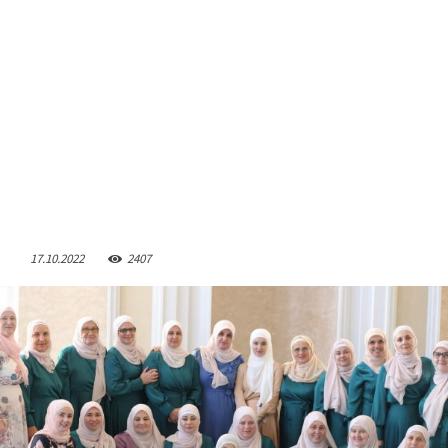
17.10.2022
2407