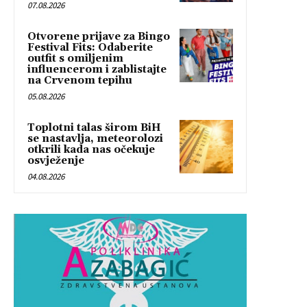
07.08.2026
Otvorene prijave za Bingo
Festival Fits: Odaberite
outfit s omiljenim
influencerom i zablistajte
na Crvenom tepihu
05.08.2026
Toplotni talas širom BiH
se nastavlja, meteorolozi
otkrili kada nas očekuje
osvježenje
04.08.2026