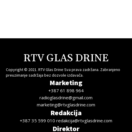
RTV GLAS DRINE
Copyright © 2021. RTV Glas Drine Sva prava zadržana. Zabranjeno
preuzimanje sadržaja bez dozvole izdavača.
Marketing
+387 61 898 964
radioglasdrine@gmail.com
marketing@rtvglasdrine.com
Redakcija
+387 35 599 010 redakcija@rtvglasdrine.com
Direktor