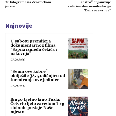
20 kilograma na Zvorničkom
sestro” organizuje
jezeru
tradicionalnu manifestaciju
“Dan roze vrpce”
Najnovije
U subotu premijera
dokumentarnog filma
“Sapna između čekića i
nakovnja”
07.08.2026
“Semirove kobre”
obilježile 34. godišnjicu od
formiranja ove jedinice
07.08.2026
Bingo Ljetno kino Tuzla:
Četvrto ljeto zaredom Trg
slobode postaje Naše
mjesto