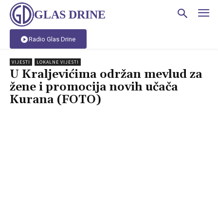
GLAS DRINE
Radio Glas Drine
VIJESTI
LOKALNE VIJESTI
U Kraljevićima održan mevlud za
žene i promocija novih učača
Kurana (FOTO)