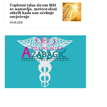
Toplotni talas širom BiH
se nastavlja, meteorolozi
otkrili kada nas očekuje
osvježenje
04.08.2026