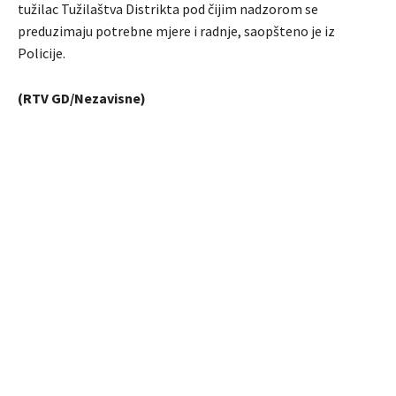
tužilac Tužilaštva Distrikta pod čijim nadzorom se
preduzimaju potrebne mjere i radnje, saopšteno je iz
Policije.
(RTV GD/Nezavisne)