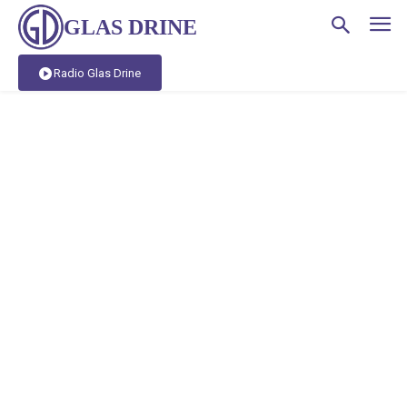
GLAS DRINE
Radio Glas Drine