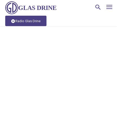
GLAS DRINE
Radio Glas Drine