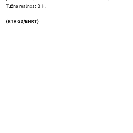
Tužna realnost BiH.
(RTV GD/BHRT)