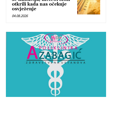
otkrili kada nas očekuje
osvježenje
04.08.2026