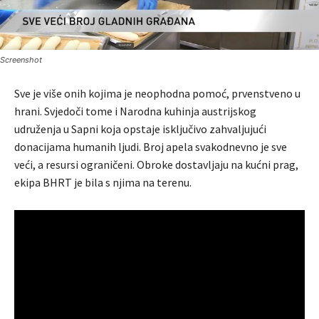
Screenshot
Sve je više onih kojima je neophodna pomoć, prvenstveno u
hrani. Svjedoči tome i Narodna kuhinja austrijskog
udruženja u Sapni koja opstaje isključivo zahvaljujući
donacijama humanih ljudi. Broj apela svakodnevno je sve
veći, a resursi ograničeni. Obroke dostavljaju na kućni prag,
ekipa BHRT je bila s njima na terenu.