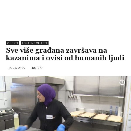
VIJESTI
LOKALNE VIJESTI
Sve više građana završava na
kazanima i ovisi od humanih ljudi
21.08.2025
271