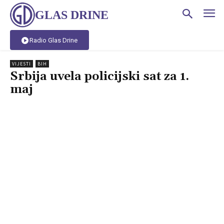
GLAS DRINE
Radio Glas Drine
VIJESTI
BIH
Srbija uvela policijski sat za 1.
maj