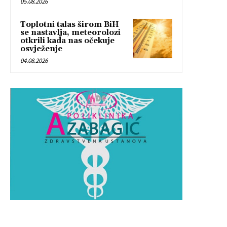
05.08.2026
Toplotni talas širom BiH
se nastavlja, meteorolozi
otkrili kada nas očekuje
osvježenje
04.08.2026