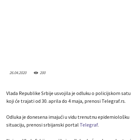
26.04.2020
200
Vlada Republike Srbije usvojila je odluku o policijskom satu
koji će trajati od 30. aprila do 4 maja, prenosi Telegraf.rs.
Odluka je donesena imajući u vidu trenutnu epidemiološku
situaciju, prenosi srbijanski portal
Telegraf
.