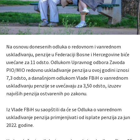
Na osnovu donesenih odluka o redovnom i vanrednom
usklađivanju, penzije u Federaciji Bosne i Hercegovine biće
uvećane za 11 odsto. Odlukom Upravnog odbora Zavoda
PIO/MIO redovno usklađivanje penzija u ovoj godini iznosi
7,3 odsto, a današnjom odlukom Vlade FBiH o vanrednom
usklađivanju penzije se uvećavaju za 3,50 odsto, izuzev
najviših penzija ostvarenih po zakonu.
Iz Vlade FBiH su saopštili da će se Odluka o vanrednom
usklađivanje penzija primjenjivati od isplate penzija za jun
2022. godine.