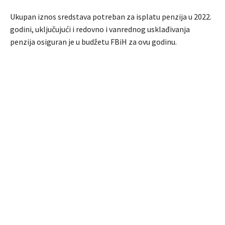
Ukupan iznos sredstava potreban za isplatu penzija u 2022.
godini, uključujući i redovno i vanrednog usklađivanja
penzija osiguran je u budžetu FBiH za ovu godinu.