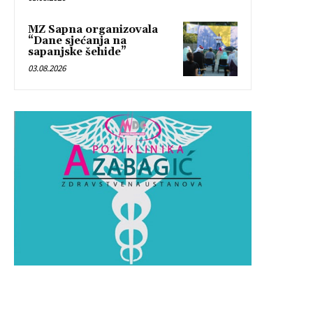
MZ Sapna organizovala
“Dane sjećanja na
sapanjske šehide”
03.08.2026