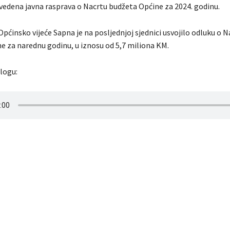
ovedena javna rasprava o Nacrtu budžeta Općine za 2024. godinu.
ćinsko vijeće Sapna je na posljednjoj sjednici usvojilo odluku o N
e za narednu godinu, u iznosu od 5,7 miliona KM.
ilogu: