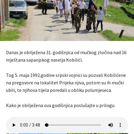
Danas je obilježena 31. godišnjica od mučkog zločina nad 16
mještana sapanjskog naselja Kobilići.
Tog 5. maja 1992.godine srpski vojnici su pozvali Kobilićene
na pregovore na lokalitet Prijeka njiva, potom su ih mučki
ubili, te njihova tijela poredali u obliku polumjeseca.
Kako je obilježena ova godišnjica poslušajte u prilogu: