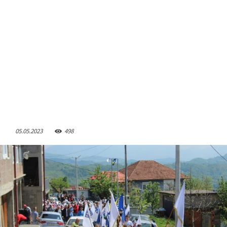
05.05.2023
498