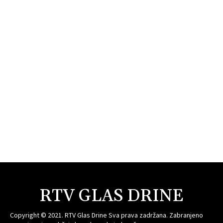
RTV GLAS DRINE
Copyright © 2021. RTV Glas Drine Sva prava zadržana. Zabranjeno