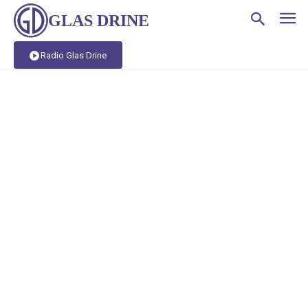
GLAS DRINE
Radio Glas Drine