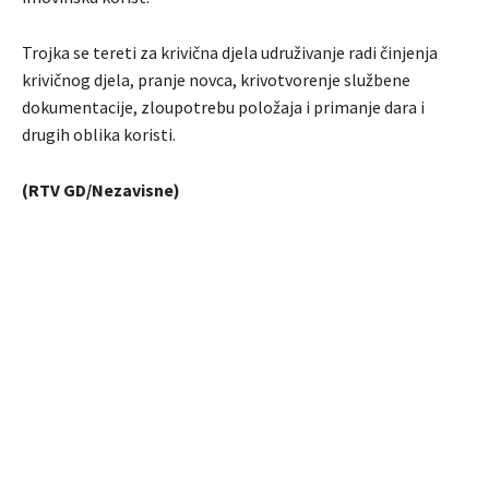
Trojka se tereti za krivična djela udruživanje radi činjenja
krivičnog djela, pranje novca, krivotvorenje službene
dokumentacije, zloupotrebu položaja i primanje dara i
drugih oblika koristi.
(RTV GD/Nezavisne)