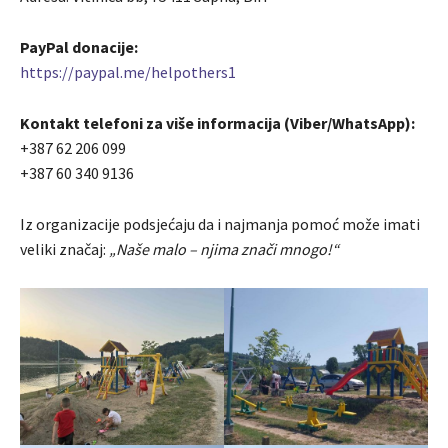
PayPal donacije:
https://paypal.me/helpothers1
Kontakt telefoni za više informacija (Viber/WhatsApp):
+387 62 206 099
+387 60 340 9136
Iz organizacije podsjećaju da i najmanja pomoć može imati
veliki značaj:
„Naše malo – njima znači mnogo!“