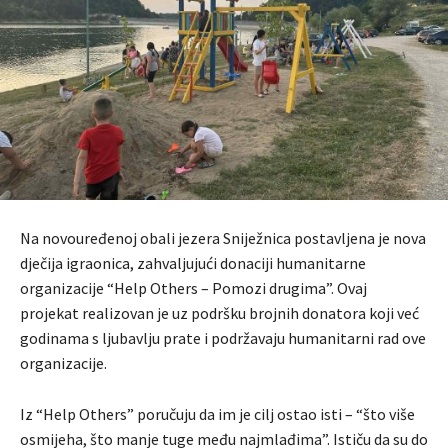
Na novouređenoj obali jezera Sniježnica postavljena je nova
dječija igraonica, zahvaljujući donaciji humanitarne
organizacije “Help Others – Pomozi drugima”. Ovaj
projekat realizovan je uz podršku brojnih donatora koji već
godinama s ljubavlju prate i podržavaju humanitarni rad ove
organizacije.
Iz “Help Others” poručuju da im je cilj ostao isti – “što više
osmijeha, što manje tuge među najmlađima”. Ističu da su do