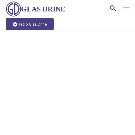
GLAS DRINE
Radio Glas Drine