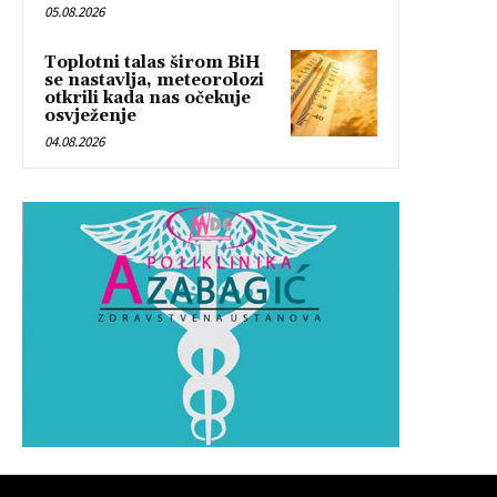
05.08.2026
Toplotni talas širom BiH
se nastavlja, meteorolozi
otkrili kada nas očekuje
osvježenje
04.08.2026