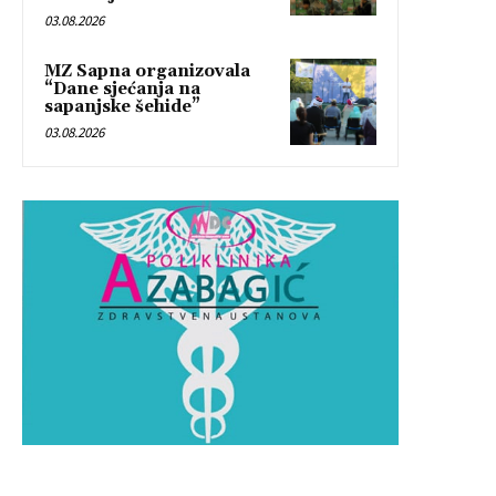
03.08.2026
MZ Sapna organizovala
“Dane sjećanja na
sapanjske šehide”
03.08.2026