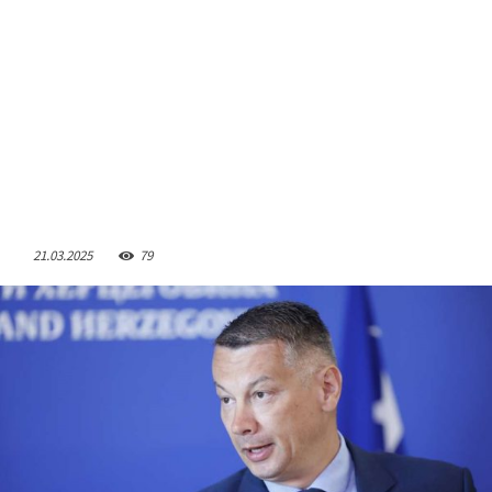
21.03.2025
79