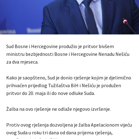
Sud Bosne i Hercegovine produžio je pritvor bivšem
ministru bezbjednosti Bosne i Hercegovine Nenadu Nešiću
za dva mjeseca.
Kako je saopšteno, Sud je donio rješenje kojim je djelimično
prihvaćen prijedlog Tužilaštva BiH i Nešiću je produžen
pritvor do 20. maja ili do nove odluke Suda.
Žalba na ovo rješenje ne odlaže njegovo izvršenje.
Protiv ovog rješenja dozvoljena je žalba Apelacionom vijeću
ovog Suda u roku tri dana od dana prijema rješenja,