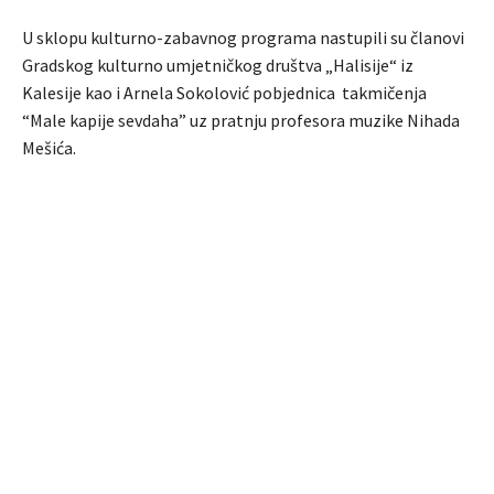
U sklopu kulturno-zabavnog programa nastupili su članovi
Gradskog kulturno umjetničkog društva „Halisije“ iz
Kalesije kao i Arnela Sokolović pobjednica takmičenja
“Male kapije sevdaha” uz pratnju profesora muzike Nihada
Mešića.