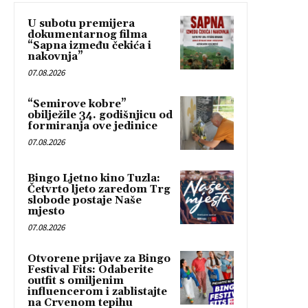
U subotu premijera
dokumentarnog filma
“Sapna između čekića i
nakovnja”
07.08.2026
“Semirove kobre”
obilježile 34. godišnjicu od
formiranja ove jedinice
07.08.2026
Bingo Ljetno kino Tuzla:
Četvrto ljeto zaredom Trg
slobode postaje Naše
mjesto
07.08.2026
Otvorene prijave za Bingo
Festival Fits: Odaberite
outfit s omiljenim
influencerom i zablistajte
na Crvenom tepihu