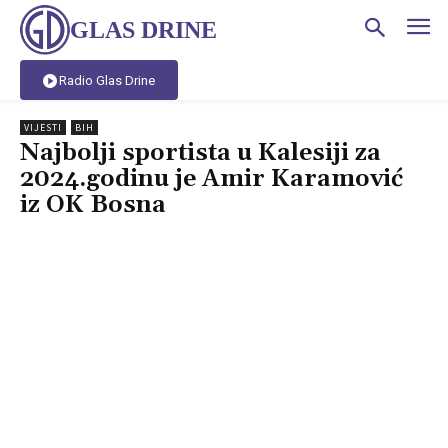
GLAS DRINE
Radio Glas Drine
VIJESTI
BIH
Najbolji sportista u Kalesiji za
2024.godinu je Amir Karamović
iz OK Bosna