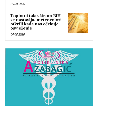
05.08.2026
Toplotni talas širom BiH
se nastavlja, meteorolozi
otkrili kada nas očekuje
osvježenje
04.08.2026