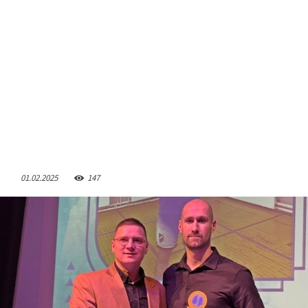
01.02.2025
147