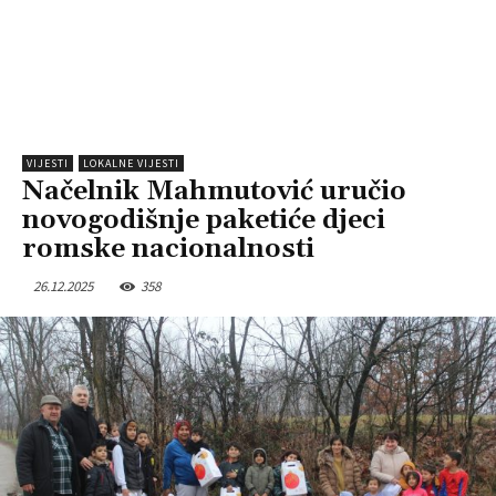
VIJESTI
LOKALNE VIJESTI
Načelnik Mahmutović uručio
novogodišnje paketiće djeci
romske nacionalnosti
26.12.2025
358