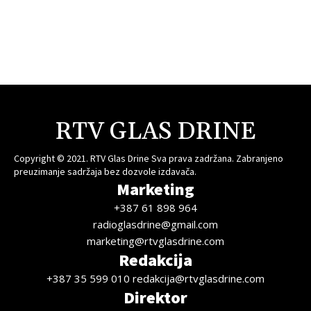
RTV GLAS DRINE
Copyright © 2021. RTV Glas Drine Sva prava zadržana. Zabranjeno
preuzimanje sadržaja bez dozvole izdavača.
Marketing
+387 61 898 964
radioglasdrine@gmail.com
marketing@rtvglasdrine.com
Redakcija
+387 35 599 010 redakcija@rtvglasdrine.com
Direktor