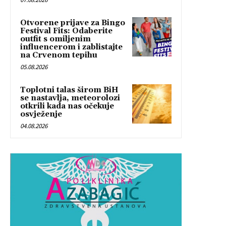
Otvorene prijave za Bingo
Festival Fits: Odaberite
outfit s omiljenim
influencerom i zablistajte
na Crvenom tepihu
05.08.2026
Toplotni talas širom BiH
se nastavlja, meteorolozi
otkrili kada nas očekuje
osvježenje
04.08.2026