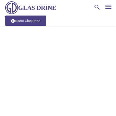
GLAS DRINE
Radio Glas Drine