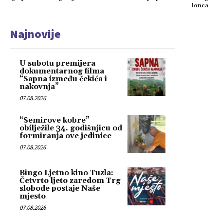
lonca
Najnovije
U subotu premijera
dokumentarnog filma
“Sapna između čekića i
nakovnja”
07.08.2026
“Semirove kobre”
obilježile 34. godišnjicu od
formiranja ove jedinice
07.08.2026
Bingo Ljetno kino Tuzla:
Četvrto ljeto zaredom Trg
slobode postaje Naše
mjesto
07.08.2026