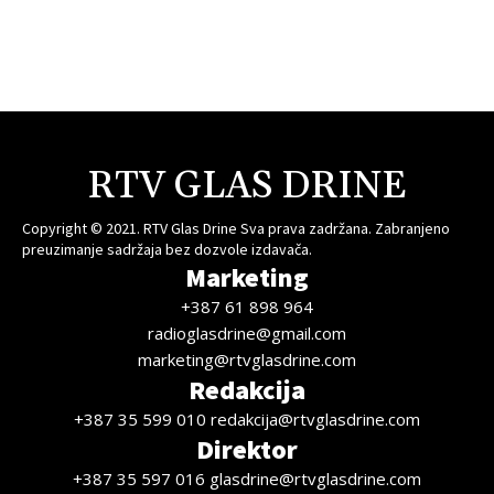
RTV GLAS DRINE
Copyright © 2021. RTV Glas Drine Sva prava zadržana. Zabranjeno
preuzimanje sadržaja bez dozvole izdavača.
Marketing
+387 61 898 964
radioglasdrine@gmail.com
marketing@rtvglasdrine.com
Redakcija
+387 35 599 010 redakcija@rtvglasdrine.com
Direktor
+387 35 597 016 glasdrine@rtvglasdrine.com