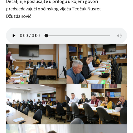
Detaljnije poslušajte u prilogu u kojem govori
predsjedavajući općinskog vijeća Teočak Nusret
Džuzdanović