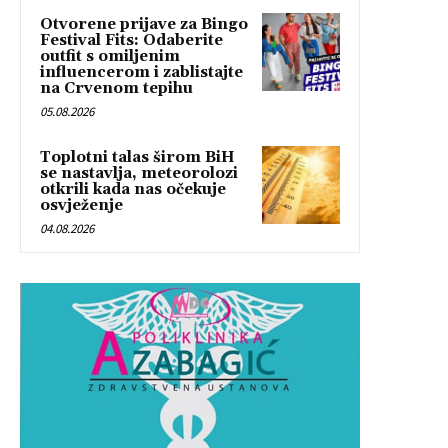
Otvorene prijave za Bingo
Festival Fits: Odaberite
outfit s omiljenim
influencerom i zablistajte
na Crvenom tepihu
05.08.2026
Toplotni talas širom BiH
se nastavlja, meteorolozi
otkrili kada nas očekuje
osvježenje
04.08.2026