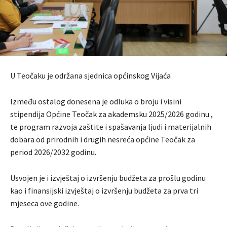
U Teočaku je održana sjednica općinskog Vijaća
Između ostalog donesena je odluka o broju i visini
stipendija Općine Teočak za akademsku 2025/2026 godinu ,
te program razvoja zaštite i spašavanja ljudi i materijalnih
dobara od prirodnih i drugih nesreća općine Teočak za
period 2026/2032 godinu.
Usvojen je i izvještaj o izvršenju budžeta za prošlu godinu
kao i finansijski izvještaj o izvršenju budžeta za prva tri
mjeseca ove godine.