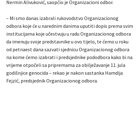
Nermin Alivuković, saopćio je Organizacioni odbor.
– Mi smo danas izabrali rukovodstvo Organizacionog
odbora koje će u narednim danima uputiti dopis prema svim
institucijama koje učestvuju u radu Organizacionog odbora
da imenuju svoje predstavnike u ovo tijelo, te ćemo u roku
od petnaest dana sazvati sjednicu Organizacionog odbora
na kome ćemo izabrati i predsjednike pododbora kako bi na
vrijeme otpočeli sa pripremama za obilježavanje 11. jula
godišnjice genocida – rekao je nakon sastanka Hamdija
Fejzić, predsjednik Organizacionog odbora.