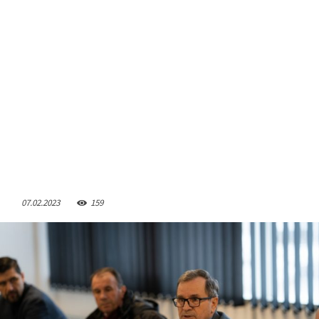
07.02.2023
159