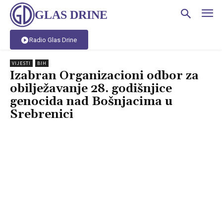
GLAS DRINE
Radio Glas Drine
VIJESTI
BIH
Izabran Organizacioni odbor za
obilježavanje 28. godišnjice
genocida nad Bošnjacima u
Srebrenici