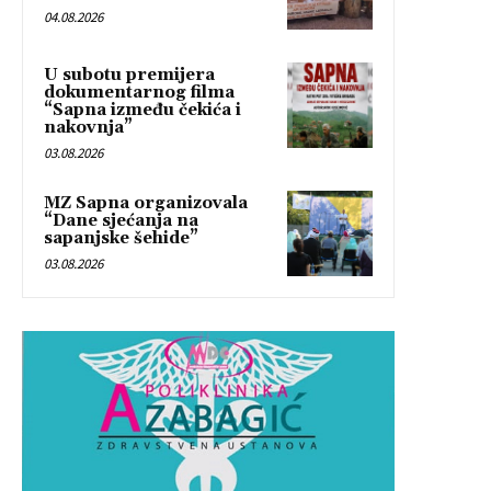
04.08.2026
U subotu premijera
dokumentarnog filma
“Sapna između čekića i
nakovnja”
03.08.2026
MZ Sapna organizovala
“Dane sjećanja na
sapanjske šehide”
03.08.2026