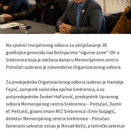
Na sjednici Inicijativnog odbora za obilježavanje 28.
godišnjice genocida nad Bošnjacima “sigurne zone” UN-a
Srebrenica koja je održana danas u Memorijalnom centru
Potočari izabrano je rukovodstvo Organizacionog odbora.
Za predsjednika Organizacionog odbora izabran je Hamdija
Fejzić, zamjenik načelnika općine Srebrenica, a za
potpredsjednike Ševket Hafizović, predsjednik Upravnog
odbora Memorijalnog centra Srebrenica – Potočari, Damir
ef. Peštalić, glavni imam MIZ Srebrenica i Emir Suljagić,
direktor Memorijalnog centra Srebrenica – Potočari.
Generalni sekretar ostao je Mirsad Bešić, a tehnički sekretar