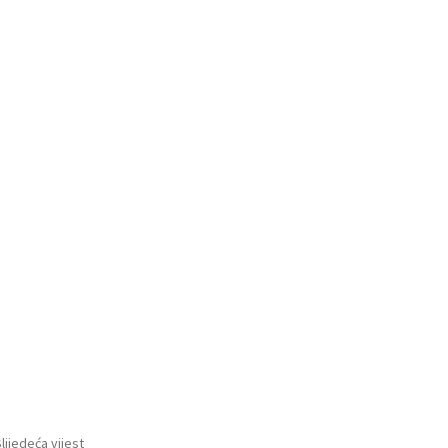
lijedeća vijest