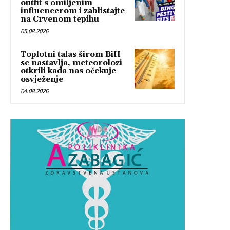
outfit s omiljenim
influencerom i zablistajte
na Crvenom tepihu
05.08.2026
Toplotni talas širom BiH
se nastavlja, meteorolozi
otkrili kada nas očekuje
osvježenje
04.08.2026