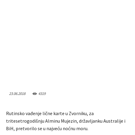
23.06.2018
4319
Rutinsko vađenje lične karte u Zvorniku, za
tritesetrogodišnju Alminu Mujezin, državljanku Australije i
BiH, pretvorilo se u najveću noćnu moru.