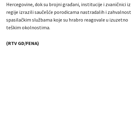
Hercegovine, dok su brojni građani, institucije i zvaničnici iz
regije izrazili saučešće porodicama nastradalih i zahvalnost
spasilačkim službama koje su hrabro reagovale u izuzetno
teškim okolnostima.
(RTV GD/FENA)