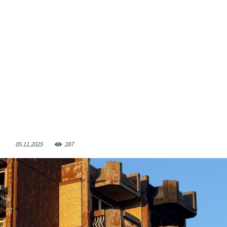
05.11.2025
287