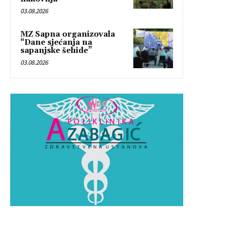
03.08.2026
MZ Sapna organizovala
“Dane sjećanja na
sapanjske šehide”
03.08.2026