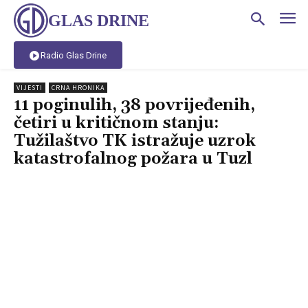
GLAS DRINE
Radio Glas Drine
VIJESTI
CRNA HRONIKA
11 poginulih, 38 povrijeđenih,
četiri u kritičnom stanju:
Tužilaštvo TK istražuje uzrok
katastrofalnog požara u Tuzl