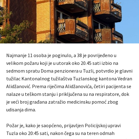
Najmanje 11 osoba je poginulo, a 38 je povrijeđeno u
velikom požaru koji je u utorak oko 20.45 sati izbio na
sedmom spratu Doma penzionera u Tuzli, potvrdio je glavni
tužilac Kantonalnog tužilaštva Tuzlanskog kantona Vedran
Alidžanović. Prema riječima Alidžanovića, četiri pacijenta se
nalaze u teškom stanju i priključena su na respiratore, dok
je veći broj građana zatražio medicinsku pomoć zbog
udisanja dima.
Požar je, kako je saopćeno, prijavljen Policijskoj upravi
Tuzla oko 20:45 sati, nakon čega su na teren odmah