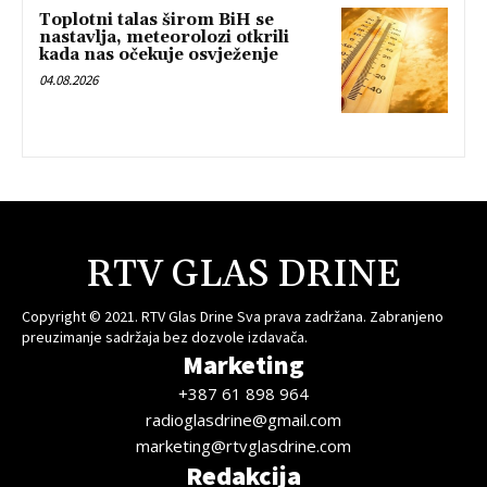
Toplotni talas širom BiH se
nastavlja, meteorolozi otkrili
kada nas očekuje osvježenje
04.08.2026
RTV GLAS DRINE
Copyright © 2021. RTV Glas Drine Sva prava zadržana. Zabranjeno
preuzimanje sadržaja bez dozvole izdavača.
Marketing
+387 61 898 964
radioglasdrine@gmail.com
marketing@rtvglasdrine.com
Redakcija