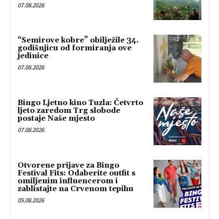
07.08.2026
“Semirove kobre” obilježile 34.
godišnjicu od formiranja ove
jedinice
07.08.2026
Bingo Ljetno kino Tuzla: Četvrto
ljeto zaredom Trg slobode
postaje Naše mjesto
07.08.2026
Otvorene prijave za Bingo
Festival Fits: Odaberite outfit s
omiljenim influencerom i
zablistajte na Crvenom tepihu
05.08.2026