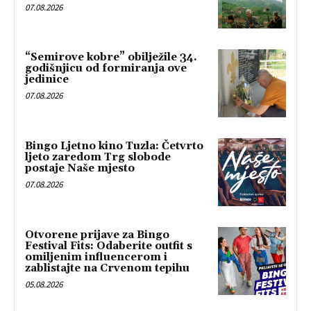
07.08.2026
“Semirove kobre” obilježile 34.
godišnjicu od formiranja ove
jedinice
07.08.2026
Bingo Ljetno kino Tuzla: Četvrto
ljeto zaredom Trg slobode
postaje Naše mjesto
07.08.2026
Otvorene prijave za Bingo
Festival Fits: Odaberite outfit s
omiljenim influencerom i
zablistajte na Crvenom tepihu
05.08.2026