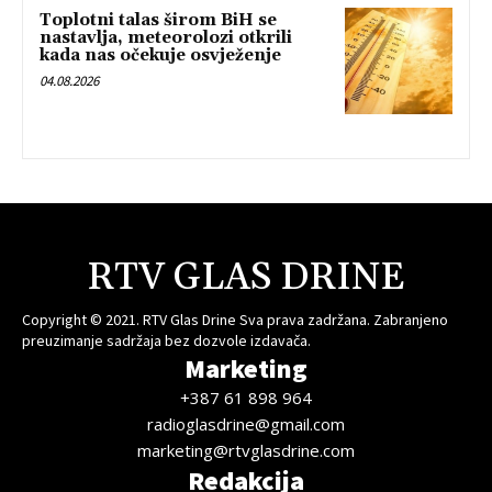
Toplotni talas širom BiH se
nastavlja, meteorolozi otkrili
kada nas očekuje osvježenje
04.08.2026
RTV GLAS DRINE
Copyright © 2021. RTV Glas Drine Sva prava zadržana. Zabranjeno
preuzimanje sadržaja bez dozvole izdavača.
Marketing
+387 61 898 964
radioglasdrine@gmail.com
marketing@rtvglasdrine.com
Redakcija