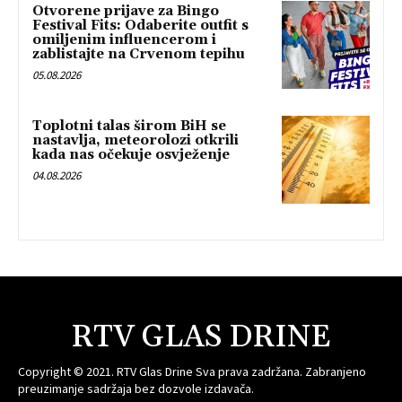
Otvorene prijave za Bingo
Festival Fits: Odaberite outfit s
omiljenim influencerom i
zablistajte na Crvenom tepihu
05.08.2026
Toplotni talas širom BiH se
nastavlja, meteorolozi otkrili
kada nas očekuje osvježenje
04.08.2026
RTV GLAS DRINE
Copyright © 2021. RTV Glas Drine Sva prava zadržana. Zabranjeno
preuzimanje sadržaja bez dozvole izdavača.