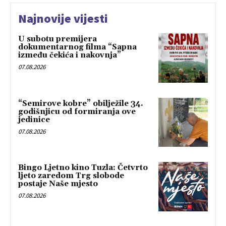
Najnovije vijesti
U subotu premijera
dokumentarnog filma “Sapna
između čekića i nakovnja”
07.08.2026
“Semirove kobre” obilježile 34.
godišnjicu od formiranja ove
jedinice
07.08.2026
Bingo Ljetno kino Tuzla: Četvrto
ljeto zaredom Trg slobode
postaje Naše mjesto
07.08.2026