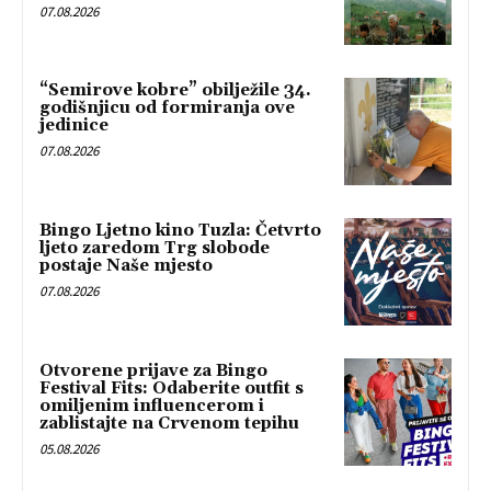
07.08.2026
“Semirove kobre” obilježile 34.
godišnjicu od formiranja ove
jedinice
07.08.2026
Bingo Ljetno kino Tuzla: Četvrto
ljeto zaredom Trg slobode
postaje Naše mjesto
07.08.2026
Otvorene prijave za Bingo
Festival Fits: Odaberite outfit s
omiljenim influencerom i
zablistajte na Crvenom tepihu
05.08.2026