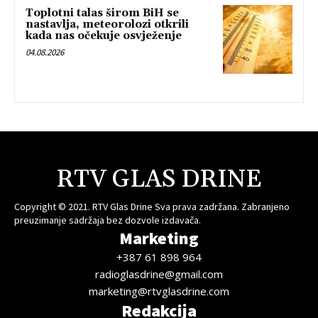
Toplotni talas širom BiH se
nastavlja, meteorolozi otkrili
kada nas očekuje osvježenje
04.08.2026
RTV GLAS DRINE
Copyright © 2021. RTV Glas Drine Sva prava zadržana. Zabranjeno
preuzimanje sadržaja bez dozvole izdavača.
Marketing
+387 61 898 964
radioglasdrine@gmail.com
marketing@rtvglasdrine.com
Redakcija