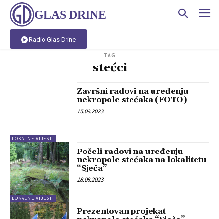
GLAS DRINE
Radio Glas Drine
TAG
stećci
Završni radovi na uređenju
nekropole stećaka (FOTO)
15.09.2023
LOKALNE VIJESTI
Počeli radovi na uređenju
nekropole stećaka na lokalitetu
“Sječa”
18.08.2023
LOKALNE VIJESTI
Prezentovan projekat