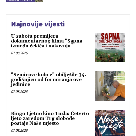
Najnovije vijesti
U subotu premijera
dokumentarnog filma “Sapna
između čekića i nakovnja”
07.08.2026
“Semirove kobre” obilježile 34.
godišnjicu od formiranja ove
jedinice
07.08.2026
Bingo Ljetno kino Tuzla: Četvrto
ljeto zaredom Trg slobode
postaje Naše mjesto
07.08.2026