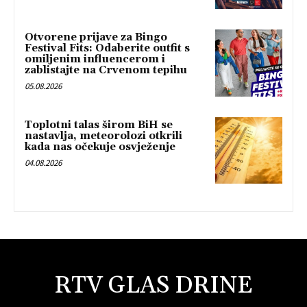
Otvorene prijave za Bingo
Festival Fits: Odaberite outfit s
omiljenim influencerom i
zablistajte na Crvenom tepihu
05.08.2026
Toplotni talas širom BiH se
nastavlja, meteorolozi otkrili
kada nas očekuje osvježenje
04.08.2026
RTV GLAS DRINE