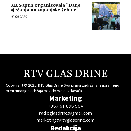
MZ Sapna organizovala “Dane
sjećanja na sapanjske šehide”
03.08.2026
RTV GLAS DRINE
Copyright © 2021. RTV Glas Drine Sva prava zadržana. Zabranjeno
preuzimanje sadržaja bez dozvole izdavača.
Marketing
+387 61 898 964
radioglasdrine@gmail.com
marketing@rtvglasdrine.com
Redakcija