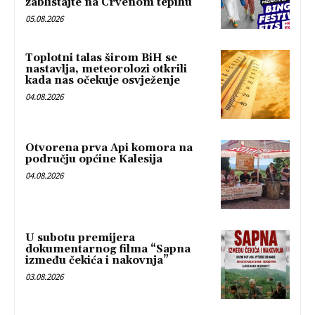
zablistajte na Crvenom tepihu
05.08.2026
Toplotni talas širom BiH se
nastavlja, meteorolozi otkrili
kada nas očekuje osvježenje
04.08.2026
Otvorena prva Api komora na
području općine Kalesija
04.08.2026
U subotu premijera
dokumentarnog filma “Sapna
između čekića i nakovnja”
03.08.2026