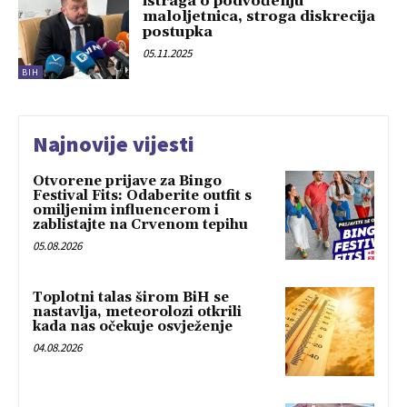
istraga o podvođenju
maloljetnica, stroga diskrecija
postupka
05.11.2025
BIH
Najnovije vijesti
Otvorene prijave za Bingo
Festival Fits: Odaberite outfit s
omiljenim influencerom i
zablistajte na Crvenom tepihu
05.08.2026
Toplotni talas širom BiH se
nastavlja, meteorolozi otkrili
kada nas očekuje osvježenje
04.08.2026