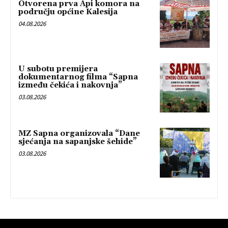
Otvorena prva Api komora na
području općine Kalesija
04.08.2026
U subotu premijera
dokumentarnog filma “Sapna
između čekića i nakovnja”
03.08.2026
MZ Sapna organizovala “Dane
sjećanja na sapanjske šehide”
03.08.2026