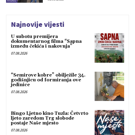
VIDEO
Najnovije vijesti
U subotu premijera
dokumentarnog filma “Sapna
između čekića i nakovnja”
07.08.2026
“Semirove kobre” obilježile 34.
godišnjicu od formiranja ove
jedinice
07.08.2026
Bingo Ljetno kino Tuzla: Četvrto
ljeto zaredom Trg slobode
postaje Naše mjesto
07.08.2026