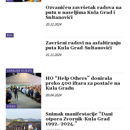
Ozvaničen završetak radova na
putu u naseljima Kula Grad i
Sultanovići
20.12.2024
BIH
Završeni radovi na asfaltiranju
puta Kula Grad-Sultanovići
01.11.2024
LOKALNE VIJESTI
HO “Help Others” donirala
preko 400 iftara za postače na
Kula Gradu
09.04.2024
VIDEO
Snimak manifestacije “Dani
otpora Zvornik-Kula Grad
1992.-2024.”