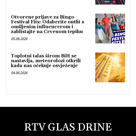
Otvorene prijave za Bingo
Festival Fits: Odaberite outfit s
omiljenim influencerom i
zablistajte na Crvenom tepihu
05.08.2026
Toplotni talas širom BiH se
nastavlja, meteorolozi otkrili
kada nas očekuje osvježenje
04.08.2026
RTV GLAS DRINE