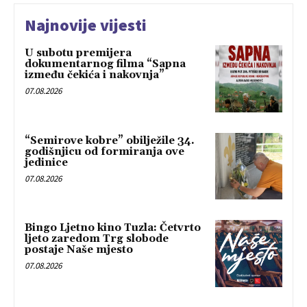
Najnovije vijesti
U subotu premijera
dokumentarnog filma “Sapna
između čekića i nakovnja”
07.08.2026
“Semirove kobre” obilježile 34.
godišnjicu od formiranja ove
jedinice
07.08.2026
Bingo Ljetno kino Tuzla: Četvrto
ljeto zaredom Trg slobode
postaje Naše mjesto
07.08.2026