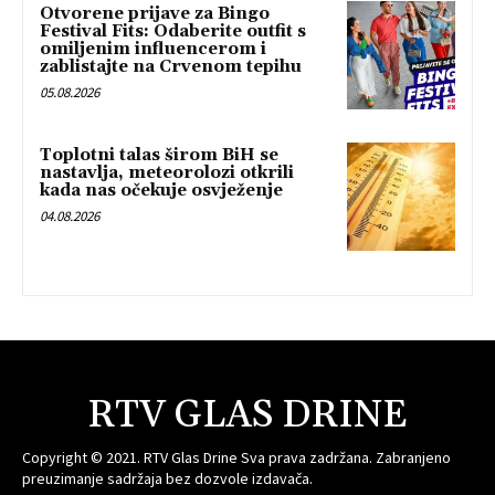
Otvorene prijave za Bingo
Festival Fits: Odaberite outfit s
omiljenim influencerom i
zablistajte na Crvenom tepihu
05.08.2026
Toplotni talas širom BiH se
nastavlja, meteorolozi otkrili
kada nas očekuje osvježenje
04.08.2026
RTV GLAS DRINE
Copyright © 2021. RTV Glas Drine Sva prava zadržana. Zabranjeno
preuzimanje sadržaja bez dozvole izdavača.