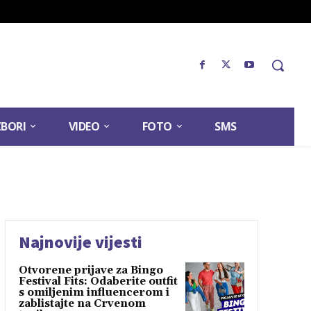
ZBORI
VIDEO
FOTO
SMS
Najnovije vijesti
Otvorene prijave za Bingo
Festival Fits: Odaberite outfit
s omiljenim influencerom i
zablistajte na Crvenom