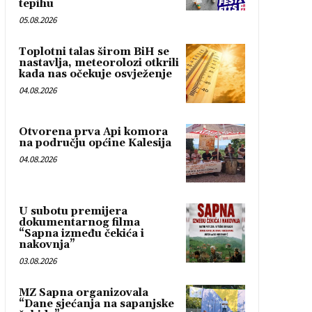
tepihu
05.08.2026
Toplotni talas širom BiH se
nastavlja, meteorolozi otkrili
kada nas očekuje osvježenje
04.08.2026
Otvorena prva Api komora
na području općine Kalesija
04.08.2026
U subotu premijera
dokumentarnog filma
“Sapna između čekića i
nakovnja”
03.08.2026
MZ Sapna organizovala
“Dane sjećanja na sapanjske