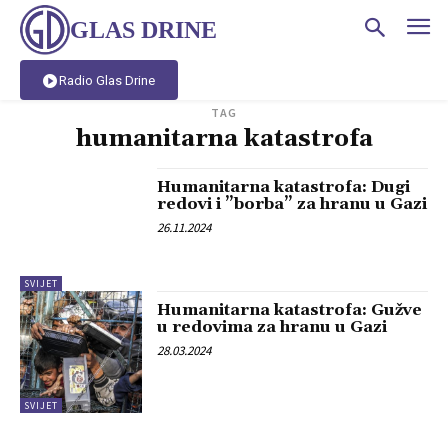
GLAS DRINE
Radio Glas Drine
TAG
humanitarna katastrofa
Humanitarna katastrofa: Dugi
redovi i ”borba” za hranu u Gazi
26.11.2024
SVIJET
Humanitarna katastrofa: Gužve
u redovima za hranu u Gazi
28.03.2024
SVIJET