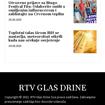
Otvorene prijave za Bingo
Festival Fits: Odaberite outfit s
omiljenim influencerom i
zablistajte na Crvenom tepihu
05.08.2026
Toplotni talas širom BiH se
nastavlja, meteorolozi otkrili
kada nas očekuje osvježenje
04.08.2026
RTV GLAS DRINE
Copyright © 2021. RTV Glas Drine Sva prava zadržana. Zabranjeno
preuzimanje sadržaja bez dozvole izdavača.