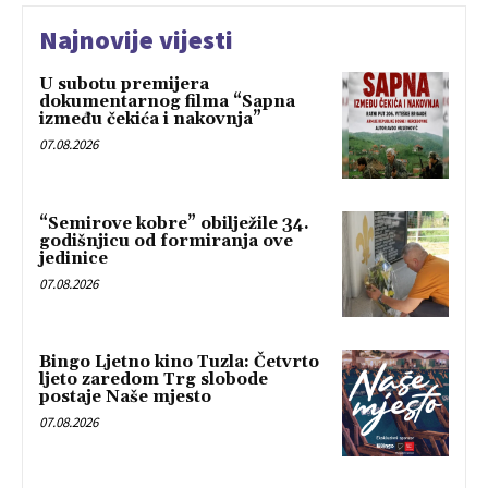
Najnovije vijesti
U subotu premijera
dokumentarnog filma “Sapna
između čekića i nakovnja”
07.08.2026
“Semirove kobre” obilježile 34.
godišnjicu od formiranja ove
jedinice
07.08.2026
Bingo Ljetno kino Tuzla: Četvrto
ljeto zaredom Trg slobode
postaje Naše mjesto
07.08.2026