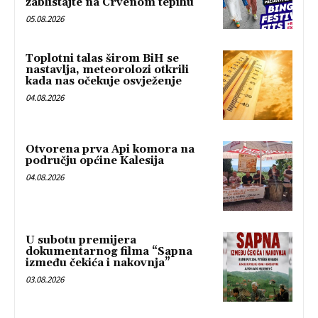
zablistajte na Crvenom tepihu
05.08.2026
Toplotni talas širom BiH se
nastavlja, meteorolozi otkrili
kada nas očekuje osvježenje
04.08.2026
Otvorena prva Api komora na
području općine Kalesija
04.08.2026
U subotu premijera
dokumentarnog filma “Sapna
između čekića i nakovnja”
03.08.2026