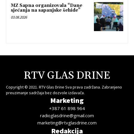
MZ Sapna organizovala “Dane
sjećanja na sapanjske šehide”
03.08.2026
RTV GLAS DRINE
Copyright © 2021. RTV Glas Drine Sva prava zadržana. Zabranjeno
preuzimanje sadržaja bez dozvole izdavača.
Marketing
+387 61 898 964
radioglasdrine@gmail.com
marketing@rtvglasdrine.com
Redakcija