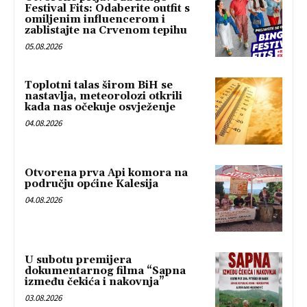
Festival Fits: Odaberite outfit s
omiljenim influencerom i
zablistajte na Crvenom tepihu
05.08.2026
Toplotni talas širom BiH se
nastavlja, meteorolozi otkrili
kada nas očekuje osvježenje
04.08.2026
Otvorena prva Api komora na
području općine Kalesija
04.08.2026
U subotu premijera
dokumentarnog filma “Sapna
između čekića i nakovnja”
03.08.2026