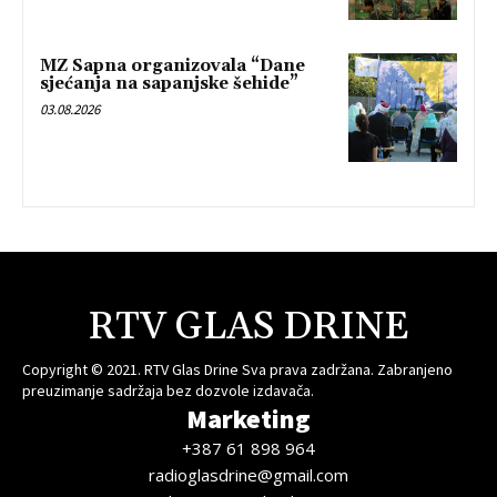
MZ Sapna organizovala “Dane
sjećanja na sapanjske šehide”
03.08.2026
RTV GLAS DRINE
Copyright © 2021. RTV Glas Drine Sva prava zadržana. Zabranjeno
preuzimanje sadržaja bez dozvole izdavača.
Marketing
+387 61 898 964
radioglasdrine@gmail.com