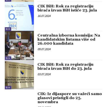
CIK BiH: Rok za registraciju
birača izvan BiH ističe 23. jula
16.07.2024
BIH
Centralna izborna komisija: Na
kandidatskim listama više od
26.000 kandidata
09.07.2024
BIH
CIK BiH: Rok za registraciju
birača izvan BiH do 23. jula
03.07.2024
BIH
CIK: Iz dijaspore su važeći samo
glasovi pristigli do 25.
novembra