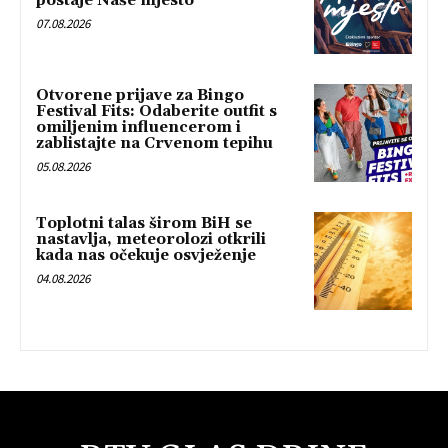
postaje Naše mjesto
07.08.2026
Otvorene prijave za Bingo
Festival Fits: Odaberite outfit s
omiljenim influencerom i
zablistajte na Crvenom tepihu
05.08.2026
Toplotni talas širom BiH se
nastavlja, meteorolozi otkrili
kada nas očekuje osvježenje
04.08.2026