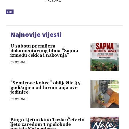
27.11.2020
BIH
Najnovije vijesti
U subotu premijera
dokumentarnog filma “Sapna
između čekića i nakovnja”
07.08.2026
“Semirove kobre” obilježile 34.
godišnjicu od formiranja ove
jedinice
07.08.2026
Bingo Ljetno kino Tuzla: Četvrto
ljeto zaredom Trg slobode