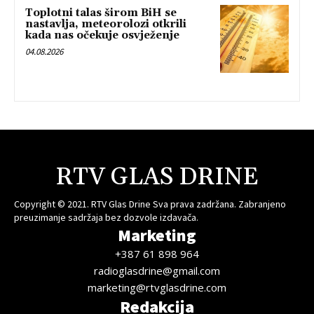
Toplotni talas širom BiH se
nastavlja, meteorolozi otkrili
kada nas očekuje osvježenje
04.08.2026
RTV GLAS DRINE
Copyright © 2021. RTV Glas Drine Sva prava zadržana. Zabranjeno
preuzimanje sadržaja bez dozvole izdavača.
Marketing
+387 61 898 964
radioglasdrine@gmail.com
marketing@rtvglasdrine.com
Redakcija