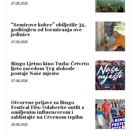
07.08.2026
“Semirove kobre” obilježile 34.
godišnjicu od formiranja ove
jedinice
07.08.2026
Bingo Ljetno kino Tuzla: Četvrto
ljeto zaredom Trg slobode
postaje Naše mjesto
07.08.2026
Otvorene prijave za Bingo
Festival Fits: Odaberite outfit s
omiljenim influencerom i
zablistajte na Crvenom tepihu
05.08.2026