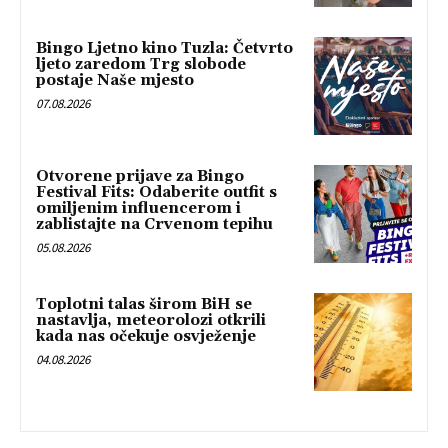
Bingo Ljetno kino Tuzla: Četvrto
ljeto zaredom Trg slobode
postaje Naše mjesto
07.08.2026
Otvorene prijave za Bingo
Festival Fits: Odaberite outfit s
omiljenim influencerom i
zablistajte na Crvenom tepihu
05.08.2026
Toplotni talas širom BiH se
nastavlja, meteorolozi otkrili
kada nas očekuje osvježenje
04.08.2026