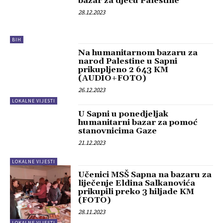
bazar za djecu Palestine
28.12.2023
BIH
Na humanitarnom bazaru za
narod Palestine u Sapni
prikupljeno 2 643 KM
(AUDIO+FOTO)
26.12.2023
LOKALNE VIJESTI
U Sapni u ponedjeljak
humanitarni bazar za pomoć
stanovnicima Gaze
21.12.2023
LOKALNE VIJESTI
Učenici MSŠ Sapna na bazaru za
liječenje Eldina Salkanovića
prikupili preko 3 hiljade KM
(FOTO)
28.11.2023
LOKALNE VIJESTI