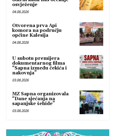
osvježenje
04.08.2026
Otvorena prva Api
komora na području
općine Kalesija
04.08.2026
U subotu premijera
dokumentarnog filma
“Sapna između čekića i
nakovnja”
03.08.2026
MZ Sapna organizovala
“Dane sjećanja na
sapanjske šehide”
03.08.2026