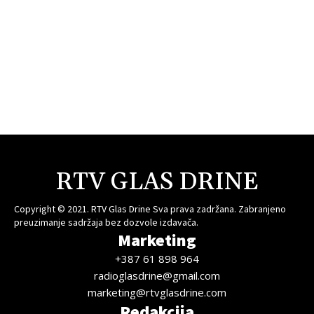
RTV GLAS DRINE
Copyright © 2021. RTV Glas Drine Sva prava zadržana. Zabranjeno
preuzimanje sadržaja bez dozvole izdavača.
Marketing
+387 61 898 964
radioglasdrine@gmail.com
marketing@rtvglasdrine.com
Redakcija