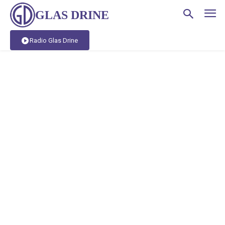
GLAS DRINE
Radio Glas Drine