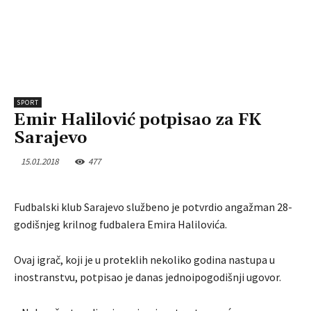
SPORT
Emir Halilović potpisao za FK
Sarajevo
15.01.2018
477
Fudbalski klub Sarajevo službeno je potvrdio angažman 28-
godišnjeg krilnog fudbalera Emira Halilovića.
Ovaj igrač, koji je u proteklih nekoliko godina nastupa u
inostranstvu, potpisao je danas jednoipogodišnji ugovor.