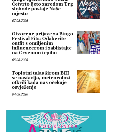
Četvrto ljeto zaredom Trg
slobode postaje Naše
mjesto
07.08.2026
Otvorene prijave za Bingo
Festival Fits: Odaberite
outfit s omiljenim
influencerom i zablistajte
na Crvenom tepihu
05.08.2026
Toplotni talas širom BiH
se nastavlja, meteorolozi
otkrili kada nas očekuje
osvježenje
04.08.2026