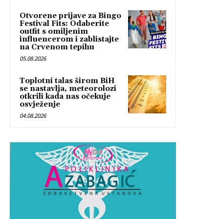
Otvorene prijave za Bingo
Festival Fits: Odaberite
outfit s omiljenim
influencerom i zablistajte
na Crvenom tepihu
05.08.2026
Toplotni talas širom BiH
se nastavlja, meteorolozi
otkrili kada nas očekuje
osvježenje
04.08.2026