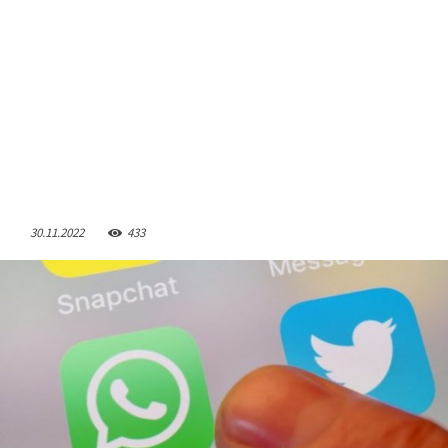
30.11.2022
433