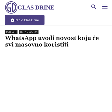
GLAS DRINE
Radio Glas Drine
SCITECH
TEHNOLOGIJA
WhatsApp uvodi novost koju će
svi masovno koristiti