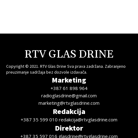
RTV GLAS DRINE
Copyright © 2021. RTV Glas Drine Sva prava zadržana. Zabranjeno
preuzimanje sadržaja bez dozvole izdavača.
Marketing
+387 61 898 964
radioglasdrine@gmail.com
marketing@rtvglasdrine.com
Redakcija
+387 35 599 010 redakcija@rtvglasdrine.com
Direktor
+387 35 597 016 glasdrine@rtvglasdrine.com