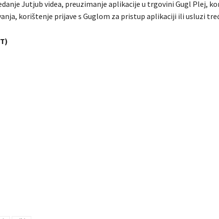
edanje Jutjub videa, preuzimanje aplikacije u trgovini Gugl Plej, ko
anja, korištenje prijave s Guglom za pristup aplikaciji ili usluzi tre
T)