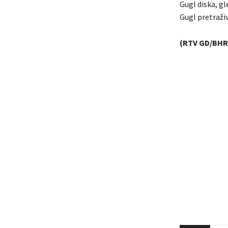
Gugl diska, gl
Gugl pretraživ
(RTV GD/BHR