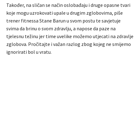
Također, na sličan se način oslobađaju i druge opasne tvari
koje mogu uzrokovati upale u drugim zglobovima, piše
trener fitnessa Stane Barun u svom postu te savjetuje
svima da brinu o svom zdravlju, a napose da paze na
tjelesnu težinu jer time uvelike možemo utjecati na zdravlje
zglobova. Pročitajte i važan razlog zbog kojeg ne smijemo
ignorirati bol u vratu.