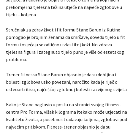
prekomjerna tjelesna težina utječe na najveće zglobove u
tijelu – koljena
Stručnjak za zdrav život i fit formu Stane Barun iz Kutine
pomogao je brojnim ženama da smršave, dovedu tijelo u fit
formu i osjećaju se odlično u vlastitoj koži. No zdrava
tjelesna figura i zategnuto tijelo puno je više od estetskog
problema.
Trener fitnessa Stane Barun objasnio je da su debljina i
bolesti zglobova usko povezani, naročito kada je riječ o
osteoartritisu, najčešćoj zglobnoj bolesti razvijenog svijeta
Kako je Stane naglasio u postu na stranici svojeg fitness-
centra Pro Forma, višak kilograma itekako može utjecati na
kvalitetu života, a posebnu stradavaju koljena, zglobovi pod
najvećim pritiskom. Fitness-trener objasnio je da su