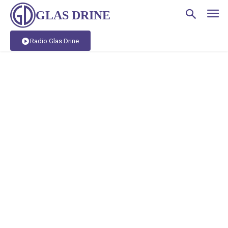
GLAS DRINE
Radio Glas Drine