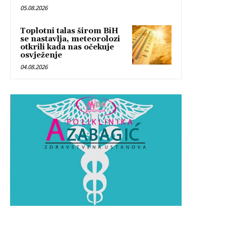
05.08.2026
Toplotni talas širom BiH
se nastavlja, meteorolozi
otkrili kada nas očekuje
osvježenje
04.08.2026