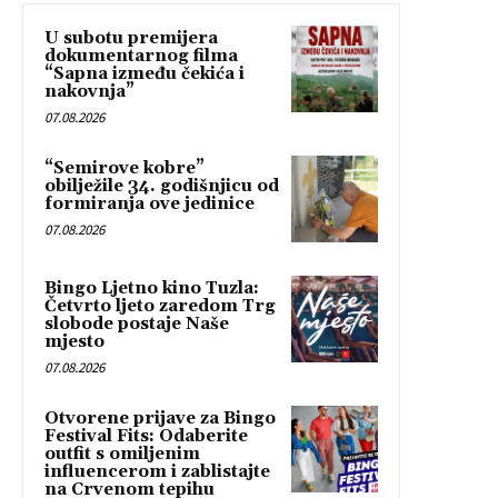
U subotu premijera
dokumentarnog filma
“Sapna između čekića i
nakovnja”
07.08.2026
“Semirove kobre”
obilježile 34. godišnjicu od
formiranja ove jedinice
07.08.2026
Bingo Ljetno kino Tuzla:
Četvrto ljeto zaredom Trg
slobode postaje Naše
mjesto
07.08.2026
Otvorene prijave za Bingo
Festival Fits: Odaberite
outfit s omiljenim
influencerom i zablistajte
na Crvenom tepihu