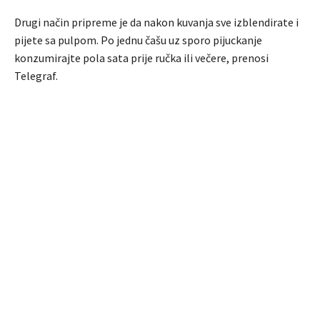
Drugi način pripreme je da nakon kuvanja sve izblendirate i
pijete sa pulpom. Po jednu čašu uz sporo pijuckanje
konzumirajte pola sata prije ručka ili večere, prenosi
Telegraf.