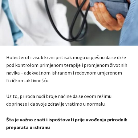
Holesterol i visok krvni pritisak mogu uspješno da se drže
pod kontrolom primjenom terapije i promjenom životnih
navika – adekvatnom ishranom i redovnom umjerenom
fizičkom aktivnošću.
Uz to, priroda nudi broje načine da se ovom režimu
doprinese i da svoje zdravlje vratimo u normalu.
Šta je važno znati i ispoštovati prije uvođenja prirodnih
preparata u ishranu