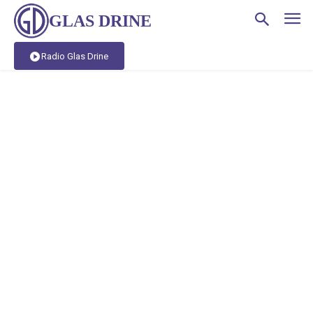
GLAS DRINE
Radio Glas Drine