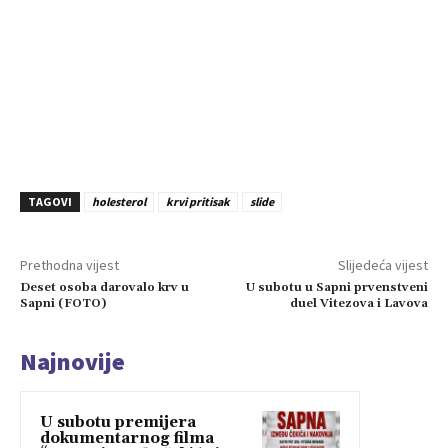
TAGOVI
holesterol
krvi pritisak
slide
Prethodna vijest
Slijedeća vijest
Deset osoba darovalo krv u
U subotu u Sapni prvenstveni
Sapni (FOTO)
duel Vitezova i Lavova
Najnovije
U subotu premijera
dokumentarnog filma