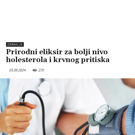
ZDRAVLJE
Prirodni eliksir za bolji nivo
holesterola i krvnog pritiska
03.09.2024
270