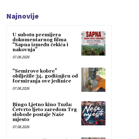
Najnovije
U subotu premijera
dokumentarnog filma
“Sapna između čekića i
nakovnja”
07.08.2026
“Semirove kobre”
obilježile 34. godišnjicu od
formiranja ove jedinice
07.08.2026
Bingo Ljetno kino Tuzla:
Četvrto ljeto zaredom Trg
slobode postaje Naše
mjesto
07.08.2026