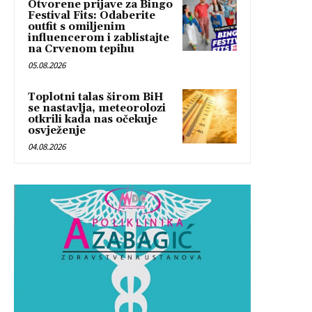
Otvorene prijave za Bingo
Festival Fits: Odaberite
outfit s omiljenim
influencerom i zablistajte
na Crvenom tepihu
05.08.2026
Toplotni talas širom BiH
se nastavlja, meteorolozi
otkrili kada nas očekuje
osvježenje
04.08.2026