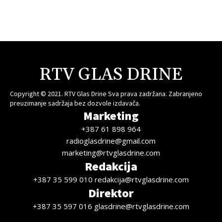
RTV GLAS DRINE
Copyright © 2021. RTV Glas Drine Sva prava zadržana. Zabranjeno
preuzimanje sadržaja bez dozvole izdavača.
Marketing
+387 61 898 964
radioglasdrine@gmail.com
marketing@rtvglasdrine.com
Redakcija
+387 35 599 010 redakcija@rtvglasdrine.com
Direktor
+387 35 597 016 glasdrine@rtvglasdrine.com