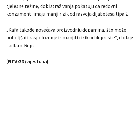
tjelesne težine, dok istraživanja pokazuju da redovni
konzumenti imaju manji rizik od razvoja dijabetesa tipa 2.
„Kafa takođe povećava proizvodnju dopamina, što može
poboljšati raspoloženje i smanjiti rizik od depresije“, dodaje
Ladlam-Rejn.
(RTV GD/vijesti.ba)