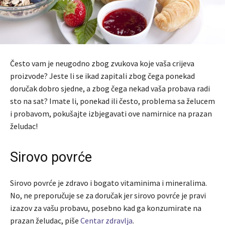
Često vam je neugodno zbog zvukova koje vaša crijeva
proizvode? Jeste li se ikad zapitali zbog čega ponekad
doručak dobro sjedne, a zbog čega nekad vaša probava radi
sto na sat? Imate li, ponekad ili često, problema sa želucem
i probavom, pokušajte izbjegavati ove namirnice na prazan
želudac!
Sirovo povrće
Sirovo povrće je zdravo i bogato vitaminima i mineralima.
No, ne preporučuje se za doručak jer sirovo povrće je pravi
izazov za vašu probavu, posebno kad ga konzumirate na
prazan želudac, piše
Centar zdravlja
.