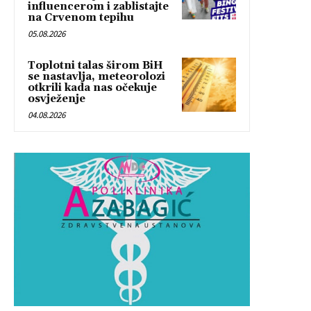
influencerom i zablistajte
na Crvenom tepihu
05.08.2026
Toplotni talas širom BiH
se nastavlja, meteorolozi
otkrili kada nas očekuje
osvježenje
04.08.2026