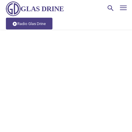
GLAS DRINE
Radio Glas Drine