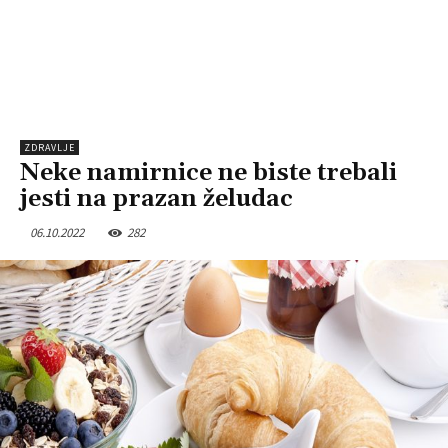
ZDRAVLJE
Neke namirnice ne biste trebali
jesti na prazan želudac
06.10.2022
282